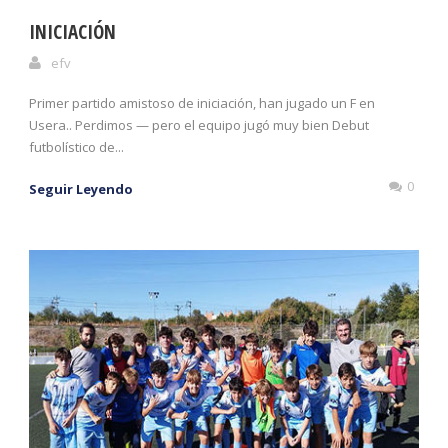
INICIACIÓN
efv
Primer partido amistoso de iniciación, han jugado un F en
Usera.. Perdimos — pero el equipo jugó muy bien Debut
futbolístico de...
0
Seguir Leyendo