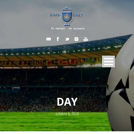
DAY
octubre 6, 2024