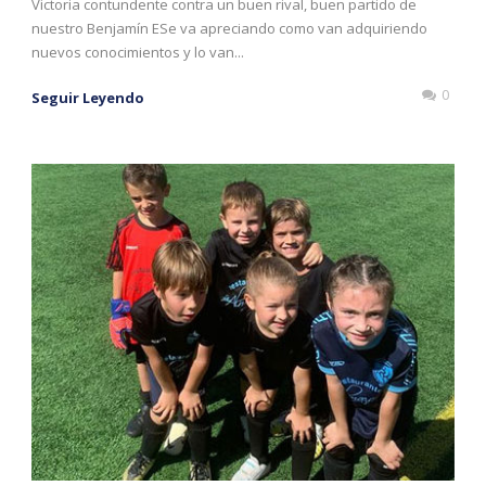
Victoria contundente contra un buen rival, buen partido de
nuestro Benjamín ESe va apreciando como van adquiriendo
nuevos conocimientos y lo van...
0
Seguir Leyendo