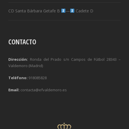
CD Santa Bárbara Getafe B
—
Cadete D
CONTACTO
Dirección:
Ronda del Prado s/n Campos de Fútbol 28343 –
Valdemoro (Madrid)
Teléfono:
918085828
Email:
contacta@efvaldemoro.es