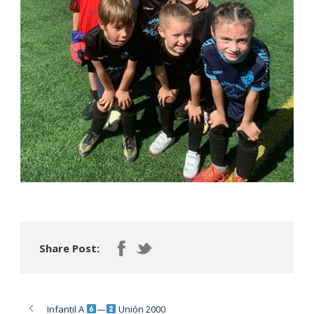
Share Post:
Infantil A
—
Unión 2000