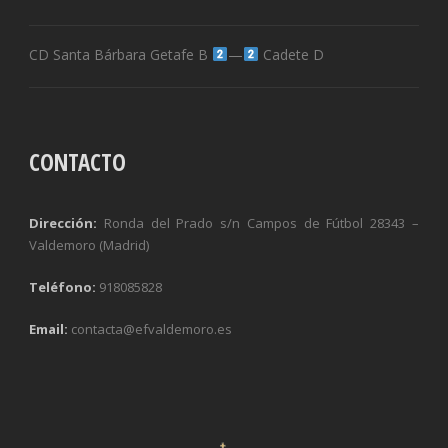
CD Santa Bárbara Getafe B
—
Cadete D
CONTACTO
Dirección:
Ronda del Prado s/n Campos de Fútbol 28343 –
Valdemoro (Madrid)
Teléfono:
918085828
Email:
contacta@efvaldemoro.es