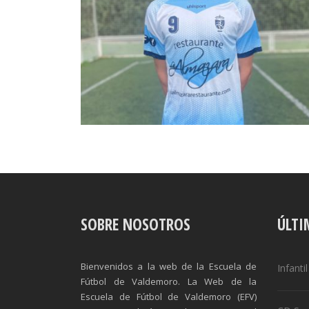
SOBRE NOSOTROS
ÚLTI
Bienvenidos a la web de la Escuela de
Infanti
Fútbol de Valdemoro. La Web de la
Escuela de Fútbol de Valdemoro (EFV)