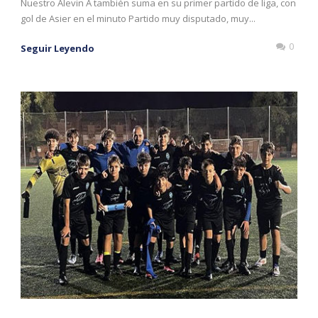
Nuestro Alevin A también suma en su primer partido de liga, con
gol de Asier en el minuto Partido muy disputado, muy...
0
Seguir Leyendo