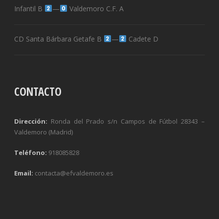
Infantil B
—
Valdemoro C.F. A
CD Santa Bárbara Getafe B
—
Cadete D
CONTACTO
Dirección:
Ronda del Prado s/n Campos de Fútbol 28343 –
Valdemoro (Madrid)
Teléfono:
918085828
Email:
contacta@efvaldemoro.es