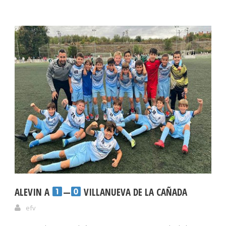
ALEVIN A
—
VILLANUEVA DE LA CAÑADA
efv