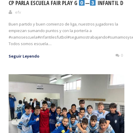
CP PARLA ESCUELA FAIR PLAY G
—
INFANTIL D
efv
Buen partido y buen comienzo de liga, nuestros jugadores la
empiezan sumando puntos y con la portería a
#vamosescuela#infantilesfutbol#seguimostrabajando#sumamosyse
Todos somos escuela....
0
Seguir Leyendo