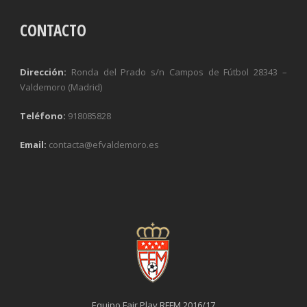
CONTACTO
Dirección:
Ronda del Prado s/n Campos de Fútbol 28343 –
Valdemoro (Madrid)
Teléfono:
918085828
Email:
contacta@efvaldemoro.es
Equipo Fair Play RFFM 2016/17