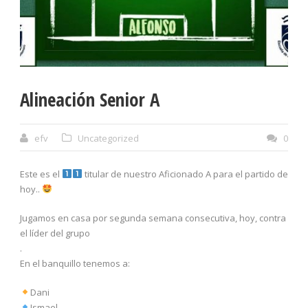
Alineación Senior A
efv
Uncategorized
0
Este es el
titular de nuestro Aficionado A para el partido de
hoy..
Jugamos en casa por segunda semana consecutiva, hoy, contra
el líder del grupo
.
En el banquillo tenemos a:
Dani
Ismael