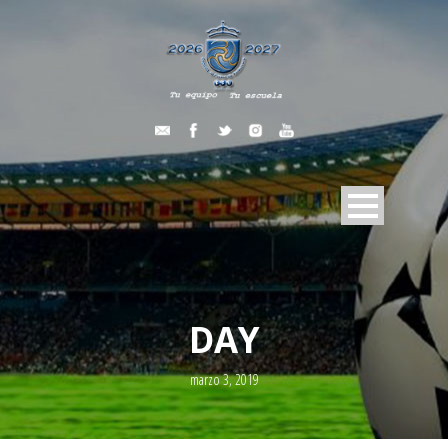
DAY
marzo 3, 2019