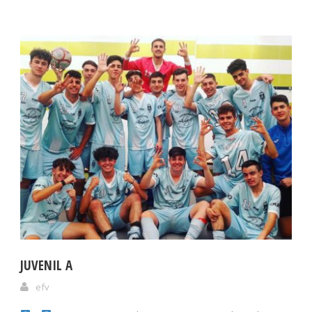
JUVENIL A
efv