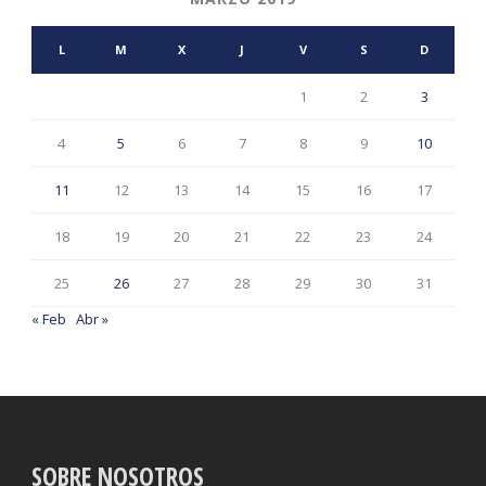
L
M
X
J
V
S
D
1
2
3
4
5
6
7
8
9
10
11
12
13
14
15
16
17
18
19
20
21
22
23
24
25
26
27
28
29
30
31
« Feb
Abr »
SOBRE NOSOTROS