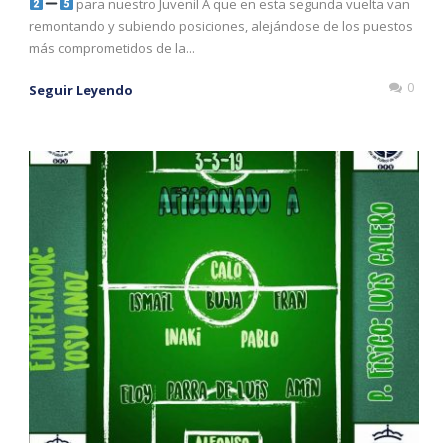
para nuestro Juvenil A que en esta segunda vuelta van
remontando y subiendo posiciones, alejándose de los puestos
más comprometidos de la...
0
Seguir Leyendo