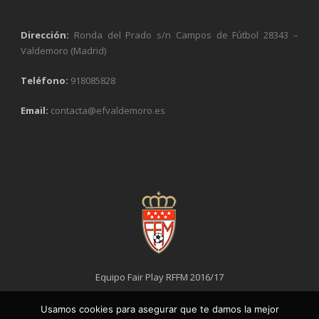
Dirección:
Ronda del Prado s/n Campos de Fútbol 28343 –
Valdemoro (Madrid)
Teléfono:
918085828
Email:
contacta@efvaldemoro.es
Equipo Fair Play RFFM 2016/17
Usamos cookies para asegurar que te damos la mejor