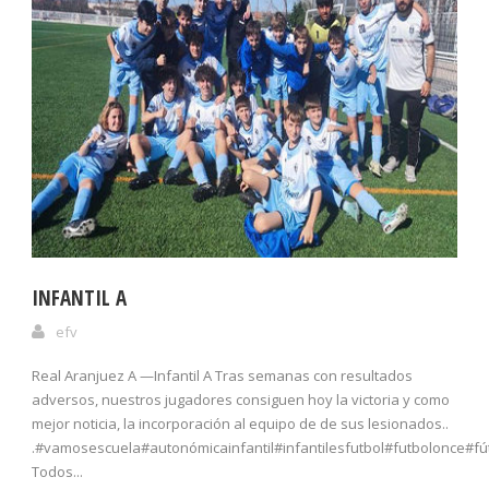
INFANTIL A
efv
Real Aranjuez A —Infantil A Tras semanas con resultados
adversos, nuestros jugadores consiguen hoy la victoria y como
mejor noticia, la incorporación al equipo de de sus lesionados..
.#vamosescuela#autonómicainfantil#infantilesfutbol#futbolonce#
Todos...