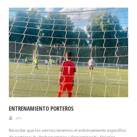
ENTRENAMIENTO PORTEROS
efv
Recordar que los viernes tenemos el entrenamiento específico
de porteros: :h : Prebenjamines y Benjamines:h : Alevines,