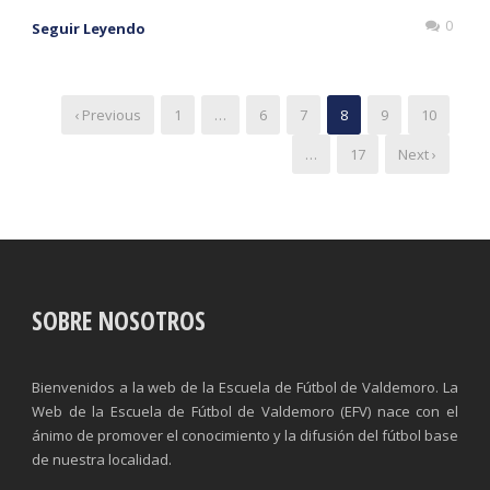
0
Seguir Leyendo
‹ Previous
1
…
6
7
8
9
10
…
17
Next ›
SOBRE NOSOTROS
Bienvenidos a la web de la Escuela de Fútbol de Valdemoro. La
Web de la Escuela de Fútbol de Valdemoro (EFV) nace con el
ánimo de promover el conocimiento y la difusión del fútbol base
de nuestra localidad.