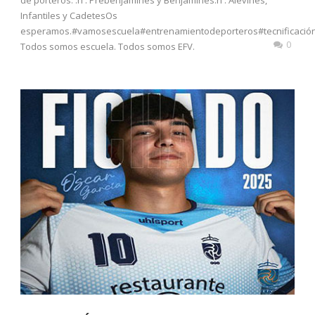
Infantiles y CadetesOs
esperamos.#vamosescuela#entrenamientodeporteros#tecnificación
0
Todos somos escuela. Todos somos EFV.