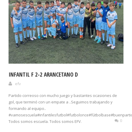
INFANTIL F 2-2 ARANCETANO D
efv
Partido correoso con mucho juego y bastantes ocasiones de
gol, que terminó con un empate a ..Seguimos trabajando y
formando al equipo..
#vamosescuela#infantilesfutbol#futbolonce#fútbolbase#buenpart
0
Todos somos escuela. Todos somos EFV.