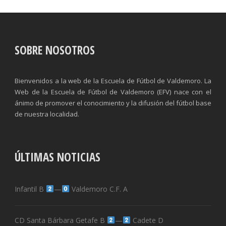
SOBRE NOSOTROS
Bienvenidos a la web de la Escuela de Fútbol de Valdemoro. La
Web de la Escuela de Fútbol de Valdemoro (EFV) nace con el
ánimo de promover el conocimiento y la difusión del fútbol base
de nuestra localidad.
ÚLTIMAS NOTICIAS
Infantil B
—
Valdemoro C.F. A
CD Santa Bárbara Getafe B
—
Cadete D