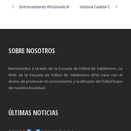
Entrenamiento Aficionado B
Victoria Cadete C
SOBRE NOSOTROS
Bienvenidos a la web de la Escuela de Fútbol de Valdemoro. La
Web de la Escuela de Fútbol de Valdemoro (EFV) nace con el
ánimo de promover el conocimiento y la difusión del fútbol base
de nuestra localidad.
ÚLTIMAS NOTICIAS