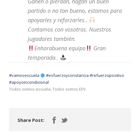
Ganen o pierdan, hagan un buen
partido o no tan bueno, estamos para
apoyarles y reforzarles..
Contamos con vosotros. Nuestros
jugadores también.
Enhorabuena equipo
Gran
temporada..
#vamosescuela
#esfuerzoyconstancia
#refuerzopositivo
#apoyoincondicional
Todos somos escuela. Todos somos EFV.
Share Post: