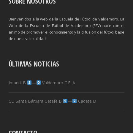
SOBRE NOSOTROS
Bienvenidos a la web de la Escuela de Fútbol de Valdemoro. La
Web de la Escuela de Fútbol de Valdemoro (EFV) nace con el
ánimo de promover el conocimiento y la difusión del fútbol base
de nuestra localidad.
ÚLTIMAS NOTICIAS
Infantil B
—
Valdemoro C.F. A
CD Santa Bárbara Getafe B
—
Cadete D
CONTACTO