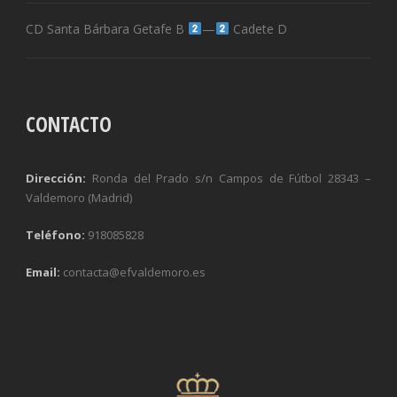
CD Santa Bárbara Getafe B
—
Cadete D
CONTACTO
Dirección:
Ronda del Prado s/n Campos de Fútbol 28343 –
Valdemoro (Madrid)
Teléfono:
918085828
Email:
contacta@efvaldemoro.es