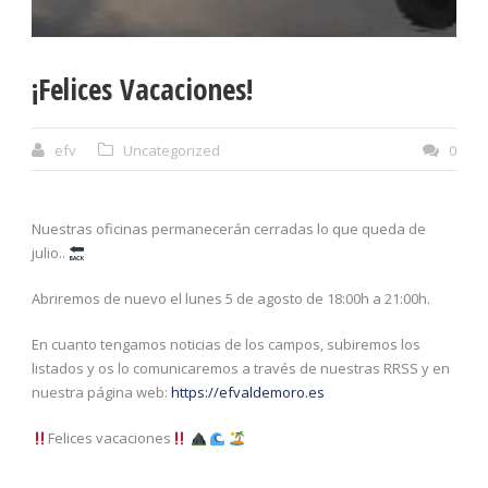
¡Felices Vacaciones!
efv
Uncategorized
0
Nuestras oficinas permanecerán cerradas lo que queda de
julio..
Abriremos de nuevo el lunes 5️ de agosto de 1️8️:0️0️h a 2️1️:0️0️h.
En cuanto tengamos noticias de los campos, subiremos los
listados y os lo comunicaremos a través de nuestras RRSS y en
nuestra página web:
https://efvaldemoro.es
Felices vacaciones