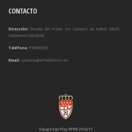
CONTACTO
Dirección:
Ronda del Prado s/n Campos de Fútbol 28343 –
Valdemoro (Madrid)
Teléfono:
918085828
Email:
contacta@efvaldemoro.es
Equipo Fair Play RFFM 2016/17