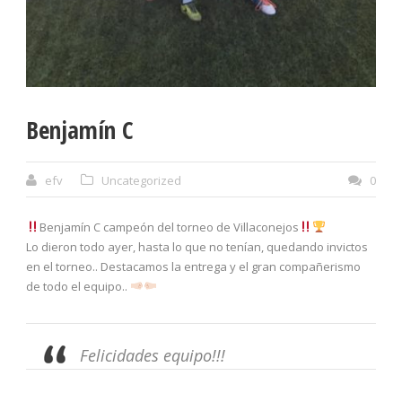
Benjamín C
efv
Uncategorized
0
Benjamín C campeón del torneo de Villaconejos
Lo dieron todo ayer, hasta lo que no tenían, quedando invictos
en el torneo.. Destacamos la entrega y el gran compañerismo
de todo el equipo..
Felicidades equipo!!!