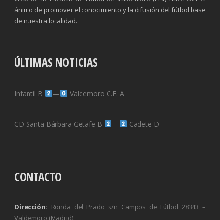
ánimo de promover el conocimiento y la difusión del fútbol base
de nuestra localidad.
ÚLTIMAS NOTICIAS
Infantil B
—
Valdemoro C.F. A
CD Santa Bárbara Getafe B
—
Cadete D
CONTACTO
Dirección:
Ronda del Prado s/n Campos de Fútbol 28343 –
Valdemoro (Madrid)