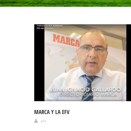
MARCA Y LA EFV
efv