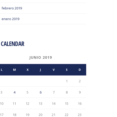
febrero 2019
enero 2019
CALENDAR
JUNIO 2019
L
M
X
J
V
S
D
1
2
3
4
5
6
7
8
9
10
11
12
13
14
15
16
17
18
19
20
21
22
23