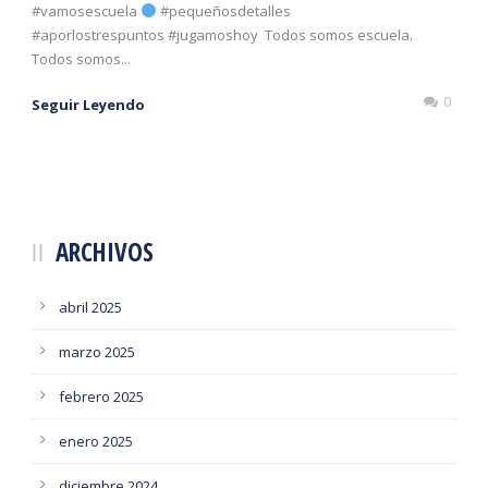
#vamosescuela
#pequeñosdetalles
#aporlostrespuntos #jugamoshoy Todos somos escuela.
Todos somos...
0
Seguir Leyendo
ARCHIVOS
abril 2025
marzo 2025
febrero 2025
enero 2025
diciembre 2024