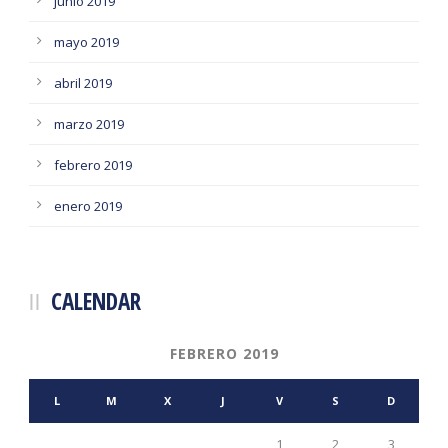
junio 2019
mayo 2019
abril 2019
marzo 2019
febrero 2019
enero 2019
CALENDAR
FEBRERO 2019
L
M
X
J
V
S
D
1
2
3