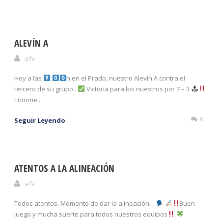
ALEVÍN A
efv
Hoy a las
:
h en el Prado, nuestro Alevín A contra el
tercero de su grupo..
Victoria para los nuestros por 7 – 3
Enorme...
0
Seguir Leyendo
ATENTOS A LA ALINEACIÓN
efv
Todos atentos. Momento de dar la alineación…
Buen
juego y mucha suerte para todos nuestros equipos