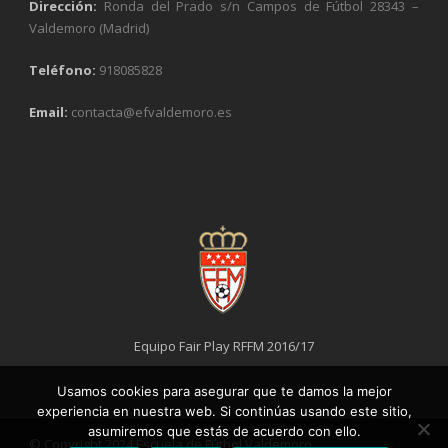
Dirección:
Ronda del Prado s/n Campos de Fútbol 28343 –
Valdemoro (Madrid)
Teléfono:
918085828
Email:
contacta@efvaldemoro.es
Equipo Fair Play RFFM 2016/17
Usamos cookies para asegurar que te damos la mejor
experiencia en nuestra web. Si continúas usando este sitio,
asumiremos que estás de acuerdo con ello.
© Copyright 2024 Escuela de Fútbol Valdemoro