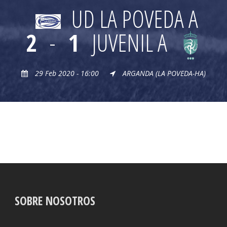
UD LA POVEDA A
2
-
1
JUVENIL A
29 Feb 2020 - 16:00
ARGANDA (LA POVEDA-HA)
SOBRE NOSOTROS