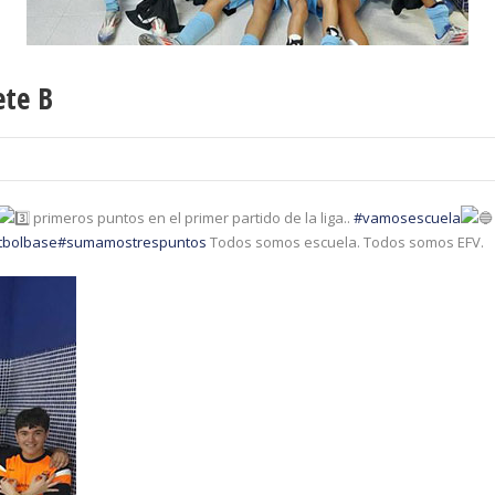
te B
primeros puntos en el primer partido de la liga..
#vamosescuela
tbolbase
#sumamostrespuntos
Todos somos escuela. Todos somos EFV.