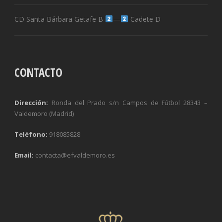
CD Santa Bárbara Getafe B
—
Cadete D
CONTACTO
Dirección:
Ronda del Prado s/n Campos de Fútbol 28343 –
Valdemoro (Madrid)
Teléfono:
918085828
Email:
contacta@efvaldemoro.es