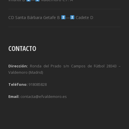
CD Santa Bárbara Getafe B
—
Cadete D
CONTACTO
Dirección:
Ronda del Prado s/n Campos de Fútbol 28343 –
Valdemoro (Madrid)
Teléfono:
918085828
Email:
contacta@efvaldemoro.es