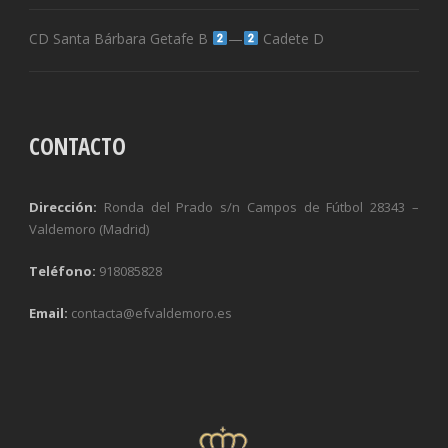
CD Santa Bárbara Getafe B
—
Cadete D
CONTACTO
Dirección:
Ronda del Prado s/n Campos de Fútbol 28343 –
Valdemoro (Madrid)
Teléfono:
918085828
Email:
contacta@efvaldemoro.es